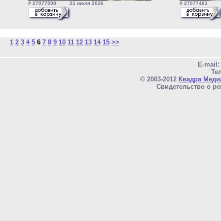
# 27077508 21 июля 2026
# 27077463 2
1
2
3
4
5
6
7
8
9
10
11
12
13
14
15
>>
E-mail
Тел
© 2003-2012
Квадра Меди
Свидетельство о ре