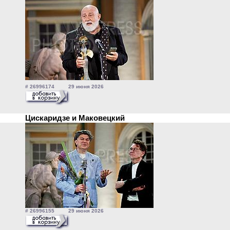
# 26996174 29 июня 2026
Цискаридзе и Маковецкий
# 26996155 29 июня 2026