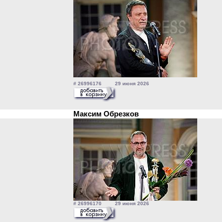
# 26996176 29 июня 2026
Максим Обрезков
# 26996170 29 июня 2026