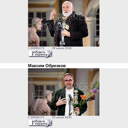
# 26996173 29 июня 2026
Максим Обрезков
# 26996171 29 июня 2026