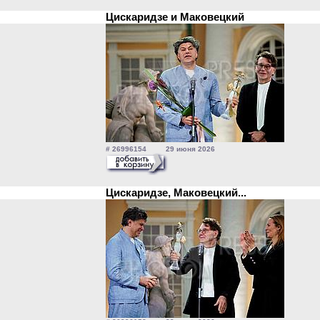
Цискаридзе и Маковецкий
# 26996154 29 июня 2026
Цискаридзе, Маковецкий...