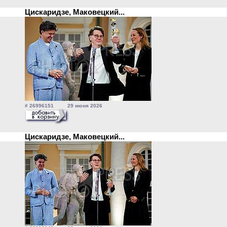
Цискаридзе, Маковецкий...
# 26996151 29 июня 2026
Цискаридзе, Маковецкий...