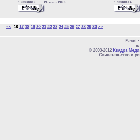
# 26966612 25 июня 2026
# 26960814 2
<<
16
17
18
19
20
21
22
23
24
25
26
27
28
29
30
>>
E-mail
Тел
© 2003-2012
Квадра Меди
Свидетельство о ре