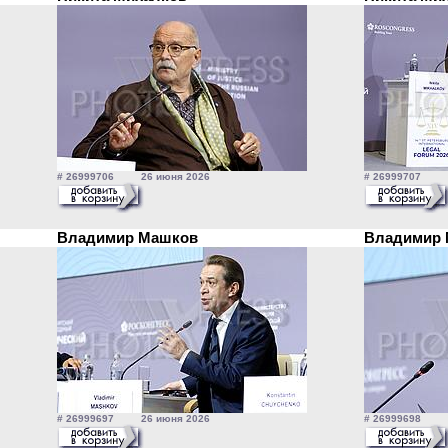
# 26999706 26 июня 2026
# 26999707 2
Владимир Машков
Владимир
# 26999697 26 июня 2026
# 26999698 2