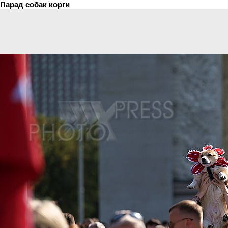
Парад собак корги