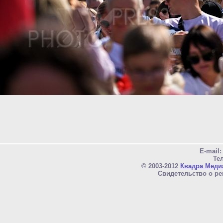
E-mail
Тел
© 2003-2012
Квадра Меди
Свидетельство о ре