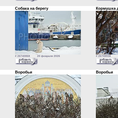
Собака на берегу
Кормушка 
# 26740868 20 февраля 2026
# 26708938 1
Воробьи
Воробьи