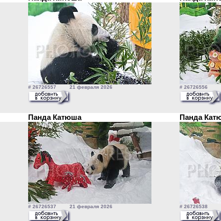
# 26726557 21 февраля 2026
# 26726556 2
Панда Катюша
Панда Ка
# 26726537 21 февраля 2026
# 26726538 2