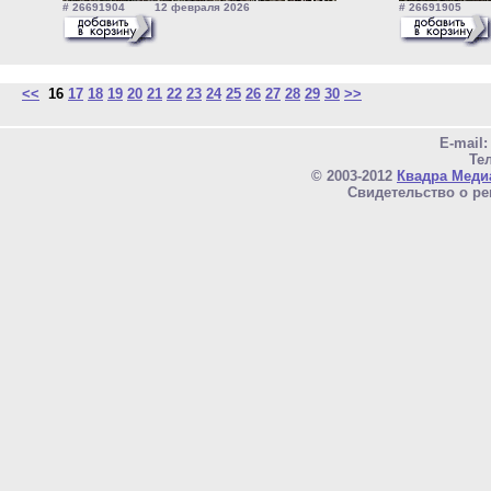
# 26691904 12 февраля 2026
# 26691905 1
<<
16
17
18
19
20
21
22
23
24
25
26
27
28
29
30
>>
E-mail
Тел
© 2003-2012
Квадра Меди
Свидетельство о ре